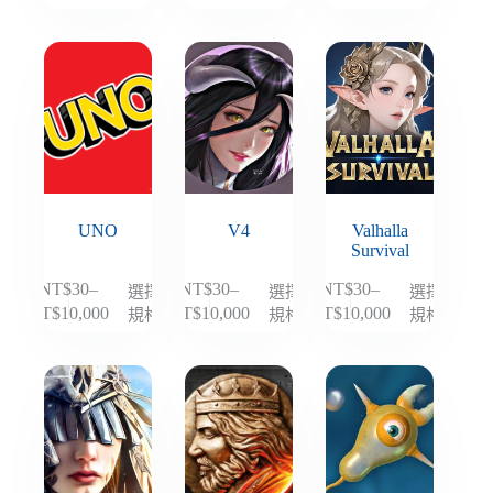
擇
擇
擇
格
格
格
品
品
品
選
選
選
範
範
範
有
有
有
項
項
項
圍：
圍：
圍：
多
多
多
NT$30
NT$30
NT$30
種
種
種
到
到
到
款
款
款
NT$10,000
NT$10,000
NT$10,000
式。
式。
式。
可
可
可
在
在
在
UNO
V4
Valhalla
產
產
產
Survival
品
品
品
頁
頁
頁
NT$
30
–
NT$
30
–
NT$
30
–
選擇
選擇
選擇
此
此
此
面
面
面
規格
規格
規格
NT$
10,000
NT$
10,000
NT$
10,000
價
價
價
產
產
產
選
選
選
格
格
格
品
品
品
擇
擇
擇
範
範
範
有
有
有
選
選
選
圍：
圍：
圍：
多
多
多
NT$30
NT$30
NT$30
項
項
項
種
種
種
到
到
到
款
款
款
NT$10,000
NT$10,000
NT$10,000
式。
式。
式。