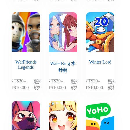
選
選
選
格
格
格
品
品
品
擇
擇
擇
範
範
範
有
有
有
選
選
選
圍：
圍：
圍：
多
多
多
項
項
項
NT$30
NT$30
NT$30
種
種
種
到
到
到
款
款
款
NT$10,000
NT$10,000
NT$10,000
式。
式。
式。
可
可
可
在
在
在
WarFriends
Winter Lord
產
產
產
WaterRing 水
Legends
品
品
品
鈴鈴
頁
頁
頁
NT$
30
–
NT$
30
–
NT$
30
–
選擇
選擇
選擇
此
此
此
面
面
面
規格
規格
規格
NT$
10,000
NT$
10,000
NT$
10,000
價
價
價
產
產
產
選
選
選
格
格
格
品
品
品
擇
擇
擇
範
範
範
有
有
有
選
選
選
圍：
圍：
圍：
多
多
多
項
項
項
NT$30
NT$30
NT$30
種
種
種
到
到
到
款
款
款
NT$10,000
NT$10,000
NT$10,000