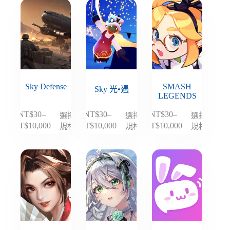
有
有
有
選
選
選
圍：
圍：
圍：
多
多
多
項
項
項
NT$30
NT$30
NT$30
種
種
種
到
到
到
款
款
款
NT$10,000
NT$10,000
NT$10,000
式。
式。
式。
可
可
可
在
在
在
Sky Defense
SMASH
產
產
產
Sky 光•遇
LEGENDS
品
品
品
頁
頁
頁
NT$
30
–
NT$
30
–
NT$
30
–
選擇
選擇
選擇
此
此
此
面
面
面
規格
規格
規格
NT$
10,000
NT$
10,000
NT$
10,000
價
價
價
產
產
產
選
選
選
格
格
格
品
品
品
擇
擇
擇
範
範
範
有
有
有
選
選
選
圍：
圍：
圍：
多
多
多
NT$30
NT$30
NT$30
項
項
項
種
種
種
到
到
到
款
款
款
NT$10,000
NT$10,000
NT$10,000
式。
式。
式。
可
可
可
在
在
在