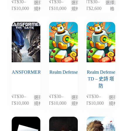
NT$
30
–
NT$
30
–
NT$
30
–
選擇
選擇
選擇規
此
此
此
規格
規格
格
NT$
10,000
NT$
10,000
NT$
2,600
價
價
價
產
產
產
格
格
格
品
品
品
範
範
範
有
有
有
圍：
圍：
圍：
多
多
多
NT$30
NT$30
NT$30
種
種
種
到
到
到
款
款
款
NT$10,000
NT$10,000
NT$2,600
式。
式。
式。
可
可
可
在
在
在
RANSFORMERS
Realm Defense
Realm Defense
產
產
產
TD – 史詩 塔
品
品
品
防
頁
頁
頁
面
面
面
NT$
30
–
NT$
30
–
NT$
30
–
選擇
選擇
選擇
此
此
此
選
選
選
規格
規格
規格
NT$
10,000
NT$
10,000
NT$
10,000
價
價
價
產
產
產
擇
擇
擇
格
格
格
品
品
品
選
選
選
範
範
範
有
有
有
項
項
項
圍：
圍：
圍：
多
多
多
NT$30
NT$30
NT$30