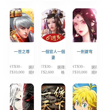
選
選
選
格
格
格
品
品
品
擇
擇
擇
範
範
範
有
有
有
選
選
選
圍：
圍：
圍：
多
多
多
項
項
項
NT$30
NT$30
NT$30
種
種
種
到
到
到
款
款
款
NT$10,000
NT$10,000
NT$10,000
式。
式。
式。
可
可
可
在
在
在
產
產
產
一世之尊
一個官人一個
一劍蒼穹
品
品
品
妻
頁
頁
頁
NT$
30
–
NT$
30
–
NT$
30
–
選擇
選擇規
選擇
此
此
此
面
面
面
規格
格
規格
NT$
10,000
NT$
2,600
NT$
10,000
價
價
價
產
產
產
選
選
選
格
格
格
品
品
品
擇
擇
擇
範
範
範
有
有
有
選
選
選
圍：
圍：
圍：
多
多
多
項
項
項
NT$30
NT$30
NT$30
種
種
種
到
到
到
款
款
款
NT$10,000
NT$2,600
NT$10,000
式。
式。
式。